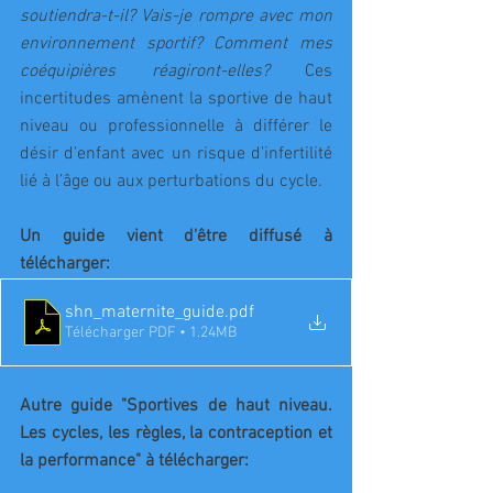
soutiendra-t-il? Vais-je rompre avec mon 
environnement sportif? Comment mes 
coéquipières réagiront-elles?
 Ces 
incertitudes amènent la sportive de haut 
niveau ou professionnelle à différer le 
désir d’enfant avec un risque d’infertilité 
lié à l’âge ou aux perturbations du cycle.
Un guide vient d'être diffusé à 
télécharger: 
shn_maternite_guide
.pdf
Télécharger PDF • 1.24MB
Autre guide "Sportives de haut niveau. 
Les cycles, les règles, la contraception et 
la performance" à télécharger: 