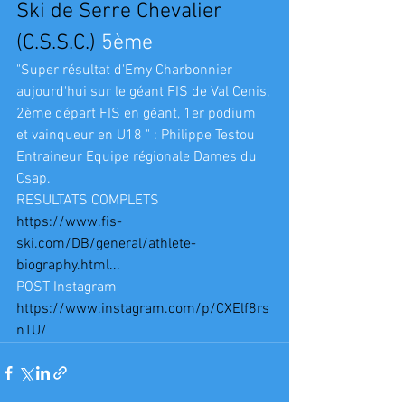
Ski de Serre Chevalier 
(C.S.S.C.)
 5ème
"Super résultat d'Emy Charbonnier 
aujourd'hui sur le géant FIS de Val Cenis, 
2ème départ FIS en géant, 1er podium 
et vainqueur en U18 " : Philippe Testou 
Entraineur Equipe régionale Dames du 
Csap.
RESULTATS COMPLETS
https://www.fis-
ski.com/DB/general/athlete-
biography.html...
POST Instagram
https://www.instagram.com/p/CXElf8rs
nTU/