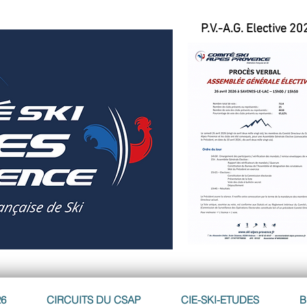
P.V.-A.G. Elective 20
26
CIRCUITS DU CSAP
CIE-SKI-ETUDES
B