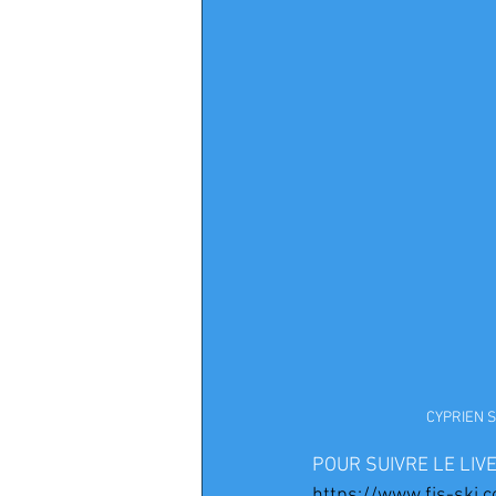
CYPRIEN S
POUR SUIVRE LE LIVE
https://www.fis-ski.c