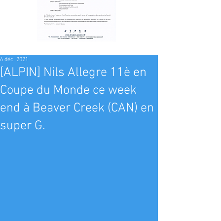
6 déc. 2021
[ALPIN] Nils Allegre 11è en
Coupe du Monde ce week
end à Beaver Creek (CAN) en
super G.