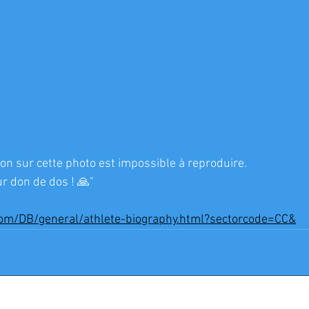
ion sur cette photo est impossible à reproduire.
r don de dos ! 🙏"
com/DB/general/athlete-biography.html?sectorcode=CC&