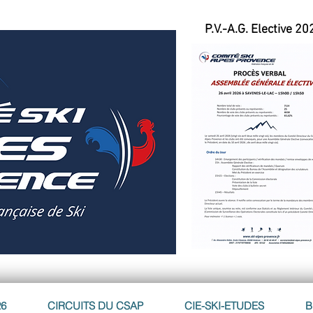
P.V.-A.G. Elective 20
26
CIRCUITS DU CSAP
CIE-SKI-ETUDES
B