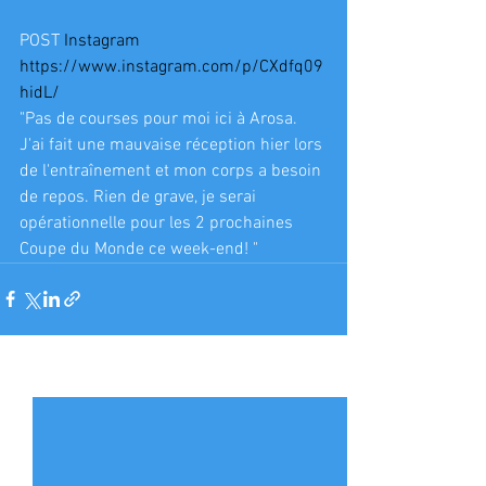
POST 
Instagram
https://www.instagram.com/p/CXdfq09
hidL/
"Pas de courses pour moi ici à Arosa. 
J'ai fait une mauvaise réception hier lors 
de l'entraînement et mon corps a besoin 
de repos. Rien de grave, je serai 
opérationnelle pour les 2 prochaines 
Coupe du Monde ce week-end! "
Voir tout
Posts récents