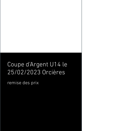
Coupe d'Argent U14 le
25/02/2023 Orcières
remise des prix