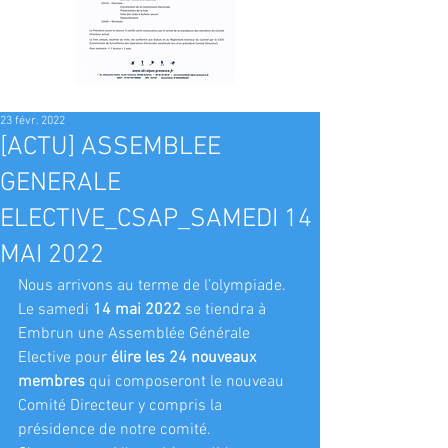
23 févr. 2022
[ACTU] ASSEMBLEE
GENERALE
ELECTIVE_CSAP_SAMEDI 14
MAI 2022
Nous arrivons au terme de l’olympiade.
Le samedi 
14 mai 2022
 se tiendra à 
Embrun une Assemblée Générale 
Elective pour 
élire les 24 nouveaux 
membres
 qui composeront le nouveau 
Comité Directeur y compris la 
présidence de notre comité. 