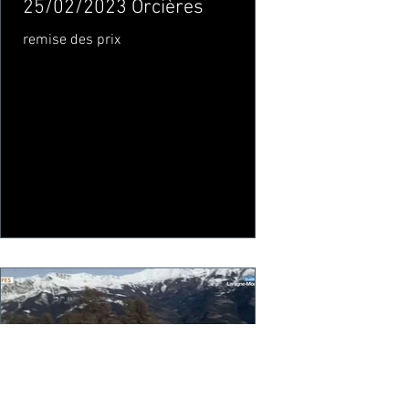
25/02/2023 Orcières
remise des prix