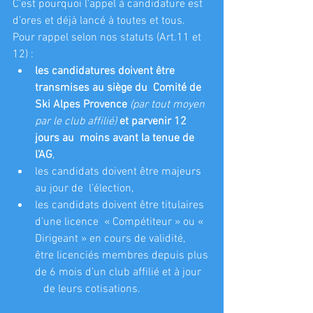
C’est pourquoi l’appel à candidature est 
d’ores et déjà lancé à toutes et tous. 
Pour rappel selon nos statuts (Art.11 et 
12) : 
les candidatures doivent être 
transmises au siège du  Comité de 
Ski Alpes Provence 
(par tout moyen 
par le club affilié)
 et parvenir 12 
jours au  moins avant la tenue de 
l’AG
,
les candidats doivent être majeurs 
au jour de  l’élection,
les candidats doivent être titulaires 
d’une licence  « Compétiteur » ou « 
Dirigeant » en cours de validité,  
être licenciés membres depuis plus 
de 6 mois d’un club affilié et à jour   
   de leurs cotisations.