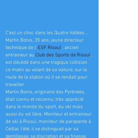
C'est un choc dans les Quatre Vallées... 
Martin Bonis, 35 ans, jeune directeur 
technique de l' 
ESF Risoul
 , ancien 
entraineur au 
Club des Sports de Risoul
, 
est décédé dans une tragique collision 
ce matin au volant de sa voiture, sur la 
route de la station où il se rendait pour 
travailler.
Martin Bonis, originaire des Pyrénées, 
était connu et reconnu, très apprécié 
dans le monde du sport, du ski mais 
aussi du vol libre. Moniteur et entraineur 
de ski à Risoul, moniteur de parapente à 
Ceillac l'été, il se distinguait par sa 
gentillesse, sa discretion et sa finesse 