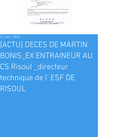
21 janv. 2022
[ACTU] DECES DE MARTIN
BONIS_EX ENTRAINEUR AU
CS Risoul _directeur
technique de l' ESF DE
RISOUL