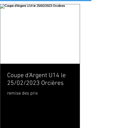
Coupe d'Argent U14 le
25/02/2023 Orcières
remise des prix