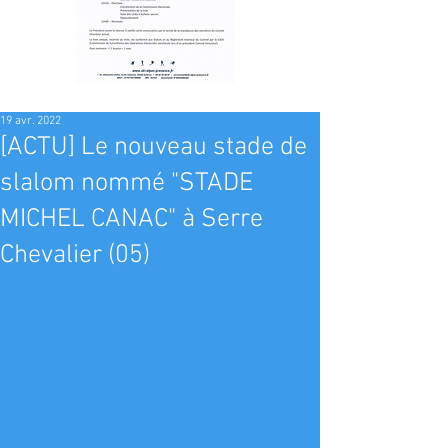
19 avr. 2022
[ACTU] Le nouveau stade de
slalom nommé "STADE
MICHEL CANAC" à Serre
Chevalier (05)