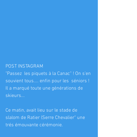
POST INSTAGRAM
"Passez  les piquets à la Canac" ! On s'en 
souvient tous.... enfin pour les  séniors ! 
Il a marqué toute une générations de 
skieurs...
Ce matin, avait lieu sur le stade de 
slalom de Ratier (Serre Chevalier" une 
trés émouvante cérémonie.