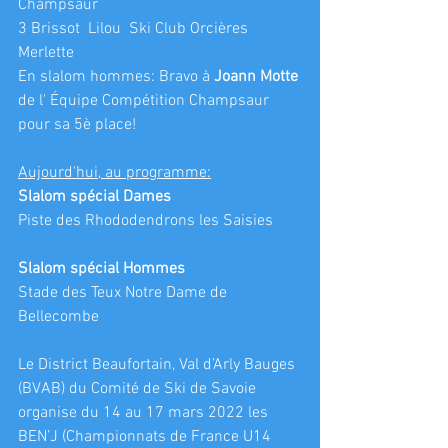
Champsaur 
3 Brissot  Lilou  Ski Club Orcières 
Merlette 
En slalom hommes: Bravo à 
Joann Motte
de l' Équipe Compétition Champsaur 
pour sa 5è place!
Aujourd'hui, au programme:
Slalom spécial Dames
Piste des Rhododendrons les Saisies
Slalom spécial Hommes
Stade des Teux Notre Dame de 
Bellecombe
Le District Beaufortain, Val d’Arly Bauges 
(BVAB) du Comité de Ski de Savoie 
organise du 14 au 17 mars 2022 les 
BEN’J (Championnats de France U14 