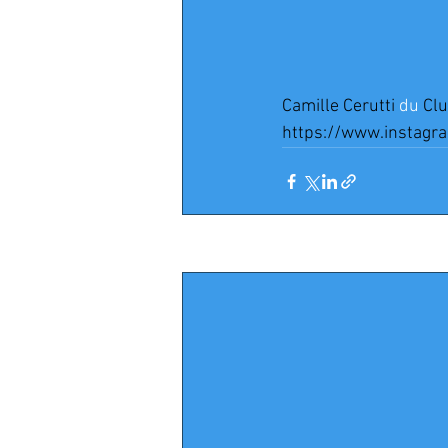
Camille Cerutti
 du 
Clu
https://www.instagr
Posts récents