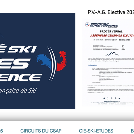
P.V.-A.G. Elective 20
26
CIRCUITS DU CSAP
CIE-SKI-ETUDES
B