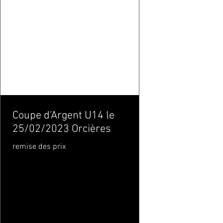
Coupe d'Argent U14 le
25/02/2023 Orcières
remise des prix