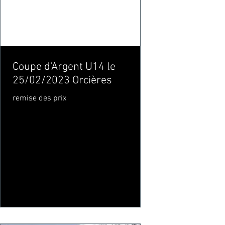
Coupe d'Argent U14 le
25/02/2023 Orcières
remise des prix