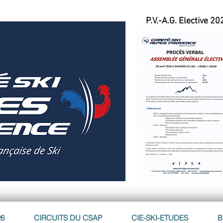
P.V.-A.G. Elective 20
26
CIRCUITS DU CSAP
CIE-SKI-ETUDES
B