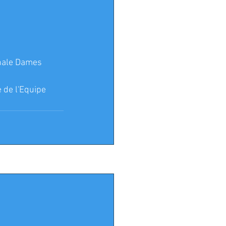
nale Dames
de l'Equipe 
Voir tout