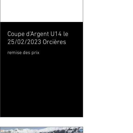
Coupe d'Argent U14 le
25/02/2023 Orcières
remise des prix