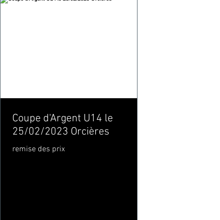
Coupe d'Argent U14 le
25/02/2023 Orcières
remise des prix