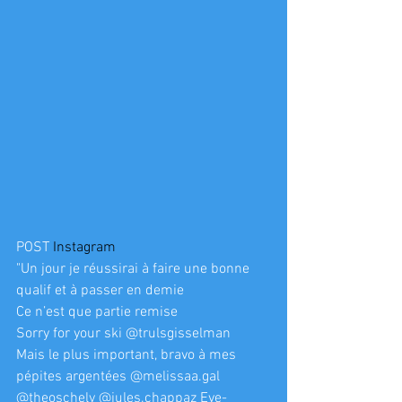
POST 
Instagram
"Un jour je réussirai à faire une bonne 
qualif et à passer en demie
Ce n’est que partie remise 
Sorry for your ski @trulsgisselman 
Mais le plus important, bravo à mes 
pépites argentées @melissaa.gal 
@theoschely @jules.chappaz Eve-