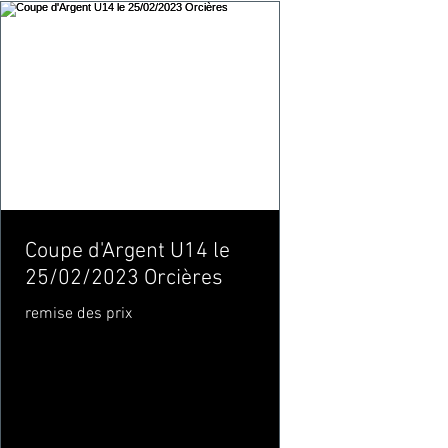
Coupe d'Argent U14 le
25/02/2023 Orcières
remise des prix