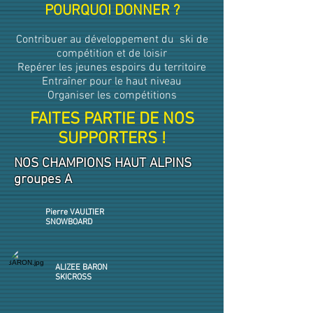
POURQUOI DONNER ?
Contribuer au développement du ski de
compétition et de loisir
Repérer les jeunes espoirs du territoire
Entraîner pour le haut niveau
Organiser les compétitions
FAITES PARTIE DE NOS
SUPPORTERS !
NOS CHAMPIONS HAUT ALPINS
groupes A
Pierre VAULTIER
SNOWBOARD
ALIZEE BARON
SKICROSS