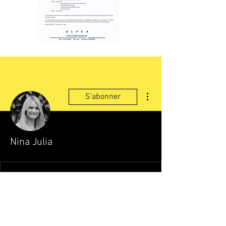
Plus d'actions
S'abonner
Nina Julia