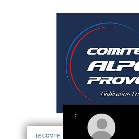
Plus d'actions
LE COMITE
ATHLETES Equipe France 20