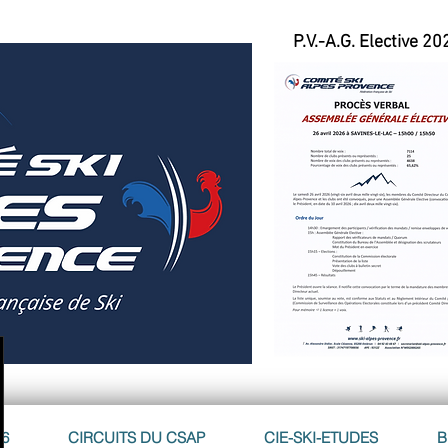
P.V.-A.G. Elective 20
26
CIRCUITS DU CSAP
CIE-SKI-ETUDES
B