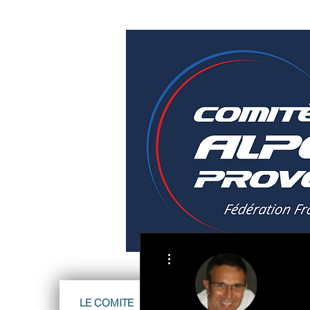
Plus d'actions
LE COMITE
ATHLETES Equipe France 20