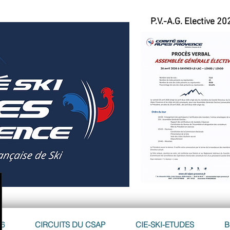
P.V.-A.G. Elective 20
26
CIRCUITS DU CSAP
CIE-SKI-ETUDES
B