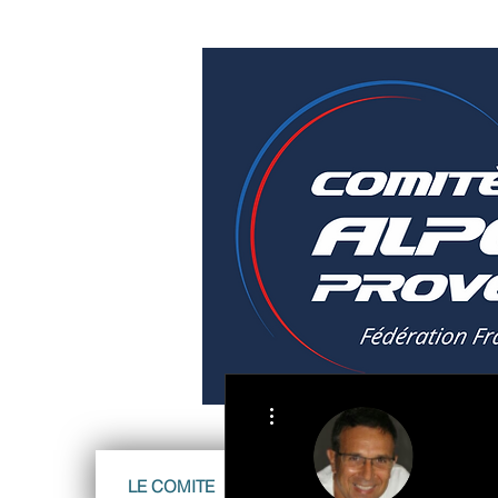
Plus d'actions
LE COMITE
ATHLETES Equipe France 20