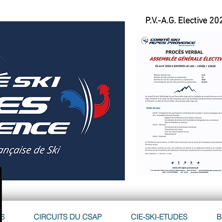
P.V.-A.G. Elective 20
26
CIRCUITS DU CSAP
CIE-SKI-ETUDES
B